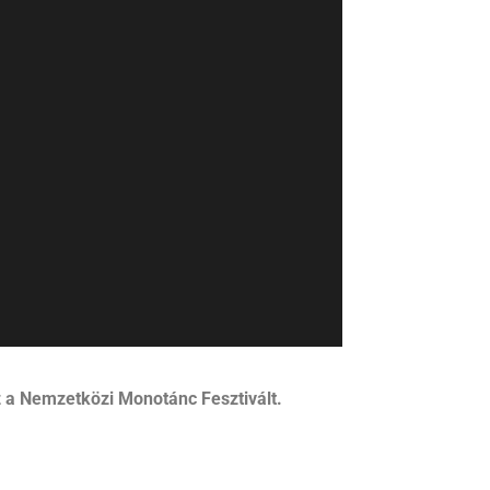
z a Nemzetközi
Monotánc
Fesztivált.