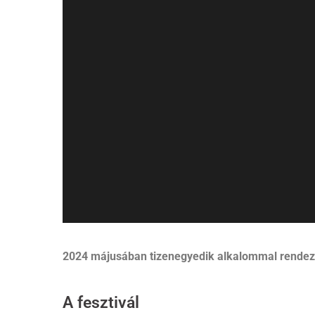
2024 májusában tizenegyedik alkalommal rende
A fesztivál