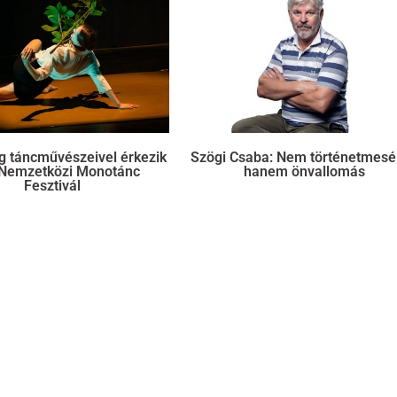
g táncművészeivel érkezik
Szögi Csaba: Nem történetmesé
 Nemzetközi Monotánc
hanem önvallomás
Fesztivál