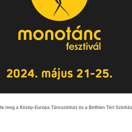
zte meg
a Közép-Európa Táncszínház és a Bethlen Téri Színhá