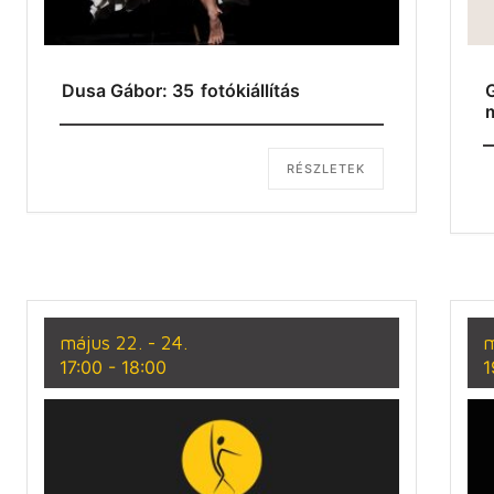
Dusa Gábor: 35 fotókiállítás
G
RÉSZLETEK
május 22. - 24.
m
17:00
-
18:00
1